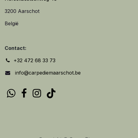
3200 Aarschot
België
Contact:
+32 472 68 33 73
info@carpediemaarschot.be