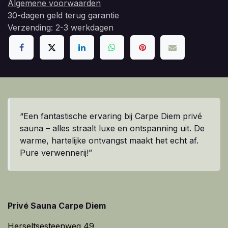
Algemene voorwaarden
30-dagen geld terug garantie
Verzending: 2-3 werkdagen
“Een fantastische ervaring bij Carpe Diem privé
sauna – alles straalt luxe en ontspanning uit. De
warme, hartelijke ontvangst maakt het echt af.
Pure verwennerij!”
Privé Sauna Carpe Diem
Herseltsesteenweg 49