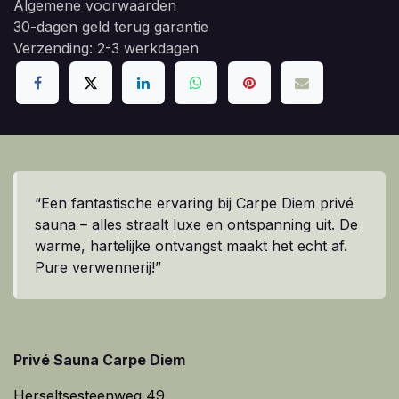
Algemene voorwaarden
30-dagen geld terug garantie
Verzending: 2-3 werkdagen
“Een fantastische ervaring bij Carpe Diem privé
sauna – alles straalt luxe en ontspanning uit. De
warme, hartelijke ontvangst maakt het echt af.
Pure verwennerij!”
Privé Sauna Carpe Diem
Herseltsesteenweg 49