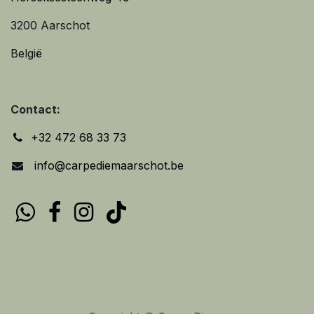
3200 Aarschot
België
Contact:
+32 472 68 33 73
info@carpediemaarschot.be