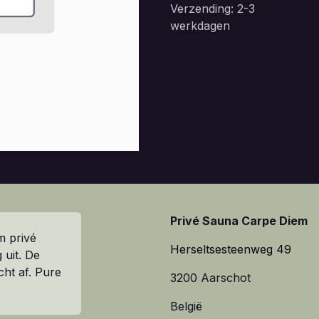
Verzending: 2-3
werkdagen
Privé Sauna Carpe Diem
m privé
Herseltsesteenweg 49
 uit. De
cht af. Pure
3200 Aarschot
België