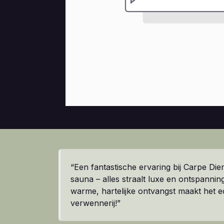
“Een fantastische ervaring bij Carpe Die
sauna – alles straalt luxe en ontspanning
warme, hartelijke ontvangst maakt het e
verwennerij!”