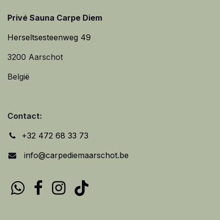
Privé Sauna Carpe Diem
Herseltsesteenweg 49
3200 Aarschot
België
Contact:
+32 472 68 33 73
info@carpediemaarschot.be