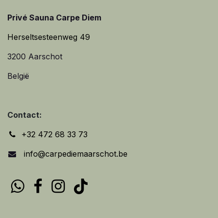
Privé Sauna Carpe Diem
Herseltsesteenweg 49
3200 Aarschot
België
Contact:
+32 472 68 33 73
info@carpediemaarschot.be