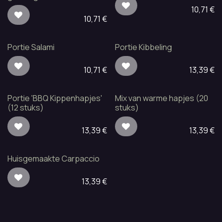
10,71
€
10,71
€
Portie Salami
Portie Kibbeling
10,71
€
13,39
€
Portie 'BBQ Kippenhapjes'
Mix van warme hapjes (20
(12 stuks)
stuks)
13,39
€
13,39
€
Huisgemaakte Carpaccio
13,39
€