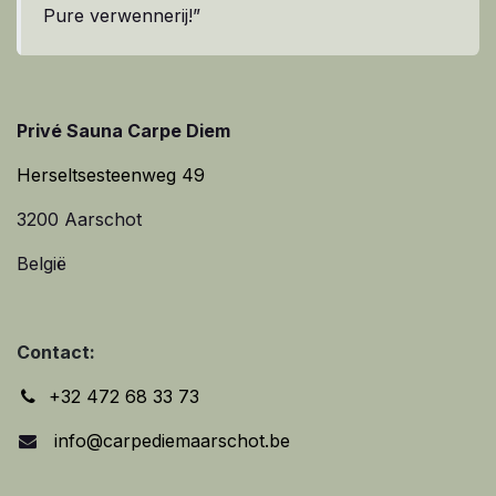
Pure verwennerij!”
Privé Sauna Carpe Diem
Herseltsesteenweg 49
3200 Aarschot
België
Contact:
+32 472 68 33 73
info@carpediemaarschot.be