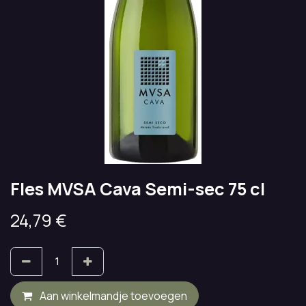
Fles MVSA Cava Semi-sec 75 cl
24,79
€
Aan winkelmandje toevoegen