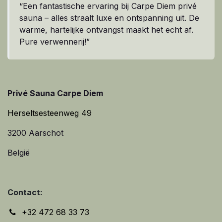
“Een fantastische ervaring bij Carpe Diem privé
sauna – alles straalt luxe en ontspanning uit. De
warme, hartelijke ontvangst maakt het echt af.
Pure verwennerij!”
Privé Sauna Carpe Diem
Herseltsesteenweg 49
3200 Aarschot
België
Contact:
+32 472 68 33 73