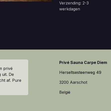
Verzending: 2-3
werkdagen
Privé Sauna Carpe Diem
m privé
Herseltsesteenweg 49
 uit. De
cht af. Pure
3200 Aarschot
België