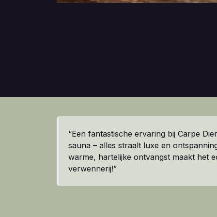
“Een fantastische ervaring bij Carpe Die
sauna – alles straalt luxe en ontspanning
warme, hartelijke ontvangst maakt het e
verwennerij!”