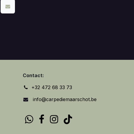
Contact:
+32 472 68 33 73
info@carpediemaarschot.be