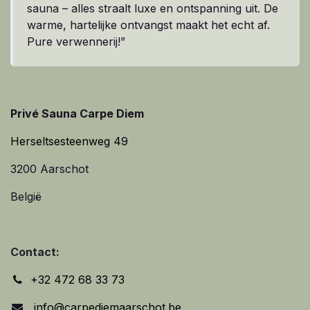
sauna – alles straalt luxe en ontspanning uit. De
warme, hartelijke ontvangst maakt het echt af.
Pure verwennerij!”
Privé Sauna Carpe Diem
Herseltsesteenweg 49
3200 Aarschot
België
Contact:
+32 472 68 33 73
info@carpediemaarschot.be