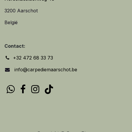
3200 Aarschot
België
Contact:
+32 472 68 33 73
info@carpediemaarschot.be