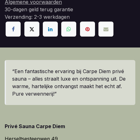
Algemene voorwaarden
30-dagen geld terug garantie
Verzending: 2-3 werkdagen
“Een fantastische ervaring bij Carpe Diem privé
sauna – alles straalt luxe en ontspanning uit. De
warme, hartelijke ontvangst maakt het echt af.
Pure verwennerij!”
Privé Sauna Carpe Diem
Herseltsesteenweg 49