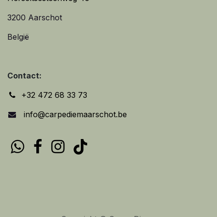
3200 Aarschot
België
Contact:
+32 472 68 33 73
info@carpediemaarschot.be