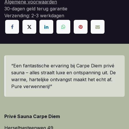
Algemene voorwaarden
30-dagen geld terug garantie
Verzending: 2-3 werkdagen
“Een fantastische ervaring bij Carpe Diem privé
sauna – alles straalt luxe en ontspanning uit. De
warme, hartelijke ontvangst maakt het echt af.
Pure verwennerij!”
Privé Sauna Carpe Diem
Herseltsesteenweg 49