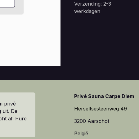
Verzending: 2-3
werkdagen
Privé Sauna Carpe Diem
m privé
Herseltsesteenweg 49
 uit. De
cht af. Pure
3200 Aarschot
België