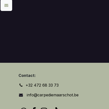
Contact:
+32 472 68 33 73
info@carpediemaarschot.be