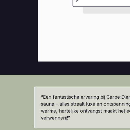
“Een fantastische ervaring bij Carpe Die
sauna – alles straalt luxe en ontspanning
warme, hartelijke ontvangst maakt het e
verwennerij!”