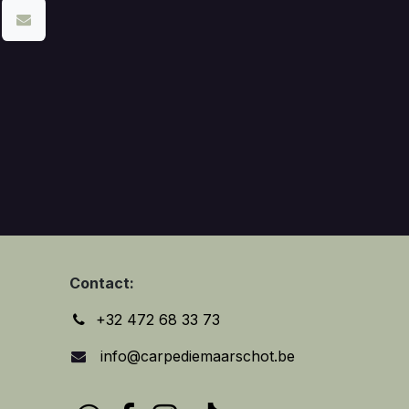
Contact:
+32 472 68 33 73
info@carpediemaarschot.be