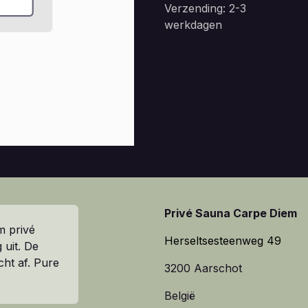
Verzending: 2-3
werkdagen
Privé Sauna Carpe Diem
m privé
Herseltsesteenweg 49
 uit. De
cht af. Pure
3200 Aarschot
België