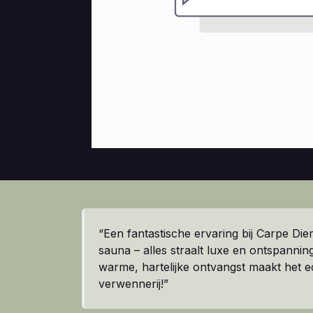
“Een fantastische ervaring bij Carpe Die
sauna – alles straalt luxe en ontspanning
warme, hartelijke ontvangst maakt het e
verwennerij!”