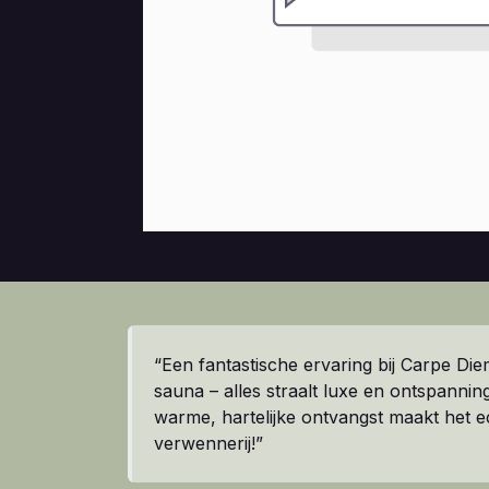
“Een fantastische ervaring bij Carpe Die
sauna – alles straalt luxe en ontspanning
warme, hartelijke ontvangst maakt het e
verwennerij!”