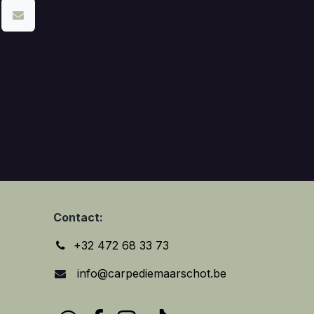
Contact:
+32 472 68 33 73
info@carpediemaarschot.be