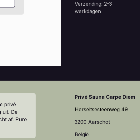
Verzending: 2-3
werkdagen
Privé Sauna Carpe Diem
m privé
Herseltsesteenweg 49
 uit. De
cht af. Pure
3200 Aarschot
België