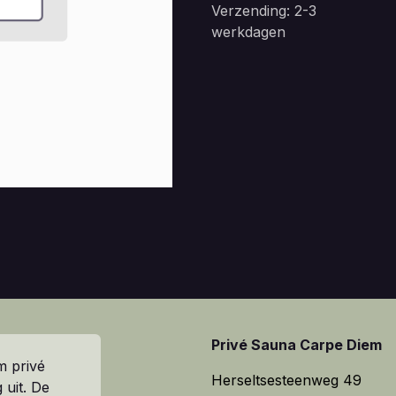
Verzending: 2-3
werkdagen
Privé Sauna Carpe Diem
m privé
Herseltsesteenweg 49
 uit. De