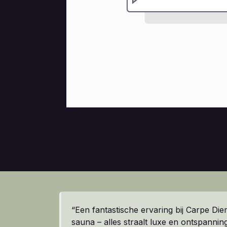
“Een fantastische ervaring bij Carpe Die
sauna – alles straalt luxe en ontspanning