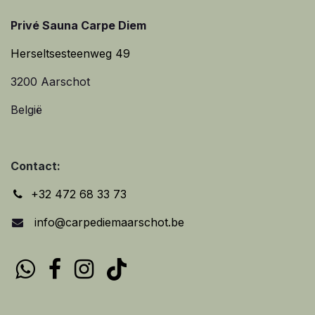
Privé Sauna Carpe Diem
Herseltsesteenweg 49
3200 Aarschot
België
Contact:
+32 472 68 33 73
info@carpediemaarschot.be