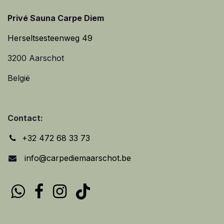
Privé Sauna Carpe Diem
Herseltsesteenweg 49
3200 Aarschot
België
Contact:
+32 472 68 33 73
info@carpediemaarschot.be