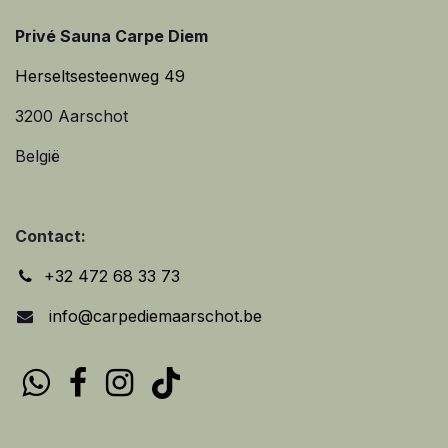
Privé Sauna Carpe Diem
Herseltsesteenweg 49
3200 Aarschot
België
Contact:
+32 472 68 33 73
info@carpediemaarschot.be