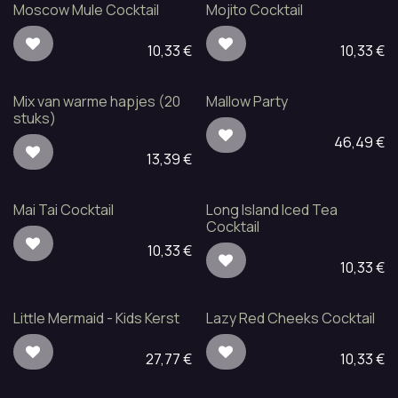
Moscow Mule Cocktail
Mojito Cocktail
10,33
€
10,33
€
Mix van warme hapjes (20
Mallow Party
stuks)
46,49
€
13,39
€
Mai Tai Cocktail
Long Island Iced Tea
Cocktail
10,33
€
10,33
€
Little Mermaid - Kids Kerst
Lazy Red Cheeks Cocktail
27,77
€
10,33
€