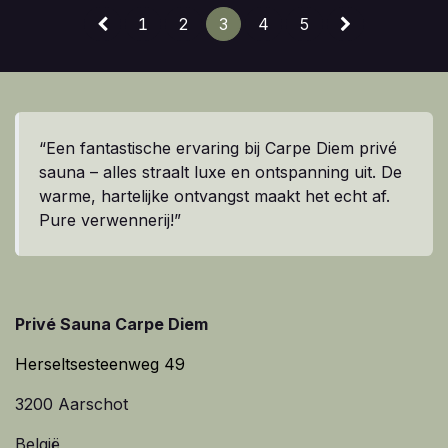
1
2
3
4
5
“Een fantastische ervaring bij Carpe Diem privé
sauna – alles straalt luxe en ontspanning uit. De
warme, hartelijke ontvangst maakt het echt af.
Pure verwennerij!”
Privé Sauna Carpe Diem
Herseltsesteenweg 49
3200 Aarschot
België