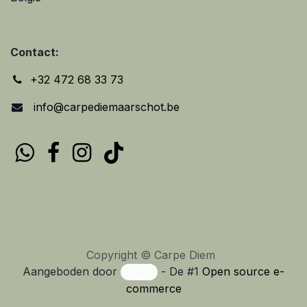
Contact:
+32 472 68 33 73
info@carpediemaarschot.be
Copyright © Carpe Diem
Aangeboden door
- De #1
Open source e-
commerce