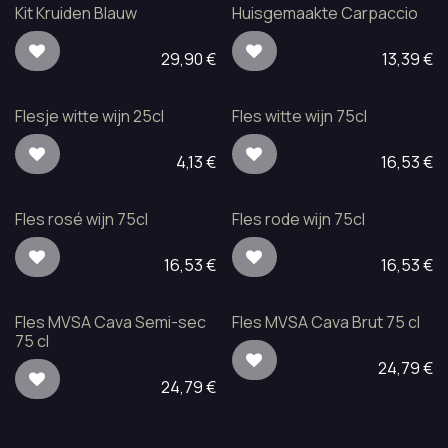
Kit Kruiden Blauw
Huisgemaakte Carpaccio
29,90
€
13,39
€
Flesje witte wijn 25cl
Fles witte wijn 75cl
4,13
€
16,53
€
Fles rosé wijn 75cl
Fles rode wijn 75cl
16,53
€
16,53
€
Fles MVSA Cava Semi-sec
Fles MVSA Cava Brut 75 cl
75 cl
24,79
€
24,79
€